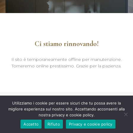
Ci stiamo rinnovando!
Il sito è temporaneamente offline per manutenzione.
Torneremo online prestissimo. Grazie per la pazienza.
Utilizziamo i cookie per essere sicuri che tu possa avere la
migliore esperienza sul nostro sito. Accettando acconsenti alla
nostra privacy e cookie policy.
Accetto
Rifiuto
Privacy e cookie policy